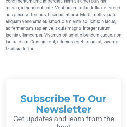
condimentum urna imperdiet. Nam sit amet pulvinar
massa, id hendrerit ante. Vestibulum tellus tellus, eleifend
nec placerat tempus, tincidunt at orci. Morbi mollis, justo
aliquam venenatis euismod, diam ante sollicitudin lacus,
ac fermentum sapien velit quis magna. Integer rutrum
lacinia ullamcorper. Vivamus sit amet bibendum augue, non
luctus diam. Cras nisi est, ultricies eget ipsum ut, viverra
facilisis tortor.
Subscribe To Our
Newsletter
Get updates and learn from the