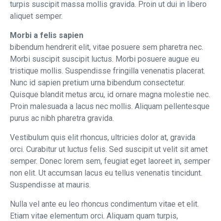
turpis suscipit massa mollis gravida. Proin ut dui in libero
aliquet semper.
Morbi a felis sapien
bibendum hendrerit elit, vitae posuere sem pharetra nec.
Morbi suscipit suscipit luctus. Morbi posuere augue eu
tristique mollis. Suspendisse fringilla venenatis placerat.
Nunc id sapien pretium urna bibendum consectetur.
Quisque blandit metus arcu, id ornare magna molestie nec.
Proin malesuada a lacus nec mollis. Aliquam pellentesque
purus ac nibh pharetra gravida.
Vestibulum quis elit rhoncus, ultricies dolor at, gravida
orci. Curabitur ut luctus felis. Sed suscipit ut velit sit amet
semper. Donec lorem sem, feugiat eget laoreet in, semper
non elit. Ut accumsan lacus eu tellus venenatis tincidunt.
Suspendisse at mauris.
Nulla vel ante eu leo rhoncus condimentum vitae et elit.
Etiam vitae elementum orci. Aliquam quam turpis,