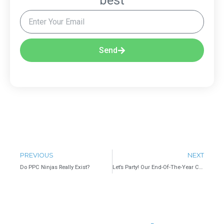
best
Send
PREVIOUS
NEXT
Do PPC Ninjas Really Exist?
Let’s Party! Our End-Of-The-Year Celebration