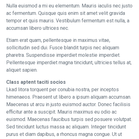
Nulla euismod a mi eu elementum. Mauris iaculis nec justo
ac fermentum. Quisque quis enim sit amet velit gravida
tempor et quis mauris. Vestibulum fermentum est nulla, a
accumsan libero ultrices nec.
Etiam erat quam, pellentesque in maximus vitae,
sollicitudin sed dui. Fusce blandit turpis nec aliquam
pharetra. Suspendisse imperdiet molestie imperdiet.
Pellentesque imperdiet magna tincidunt, ultricies tellus at,
aliquet sapien.
Class aptent taciti socios
Lkad litora torquent per conubia nostra, per inceptos
himenaeos. Praesent ut libero a ipsum aliquam accumsan.
Maecenas ut arcu in justo euismod auctor. Donec facilisis
efficitur ante a suscipit. Mauris maximus eu odio ac
euismod. Maecenas faucibus turpis sed posuere volutpat.
Sed tincidunt luctus massa ac aliquam. Integer tincidunt
purus et diam dapibus, a rhoncus magna congue. Ut ut