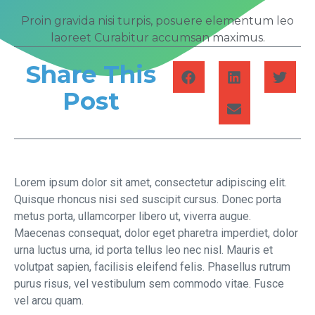
Proin gravida nisi turpis, posuere elementum leo
laoreet Curabitur accumsan maximus.
Share This
Post
Lorem ipsum dolor sit amet, consectetur adipiscing elit.
Quisque rhoncus nisi sed suscipit cursus. Donec porta
metus porta, ullamcorper libero ut, viverra augue.
Maecenas consequat, dolor eget pharetra imperdiet, dolor
urna luctus urna, id porta tellus leo nec nisl. Mauris et
volutpat sapien, facilisis eleifend felis. Phasellus rutrum
purus risus, vel vestibulum sem commodo vitae. Fusce
vel arcu quam.